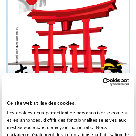
Ce site web utilise des cookies.
Les cookies nous permettent de personnaliser le contenu
et les annonces, d'offrir des fonctionnalités relatives aux
médias sociaux et d'analyser notre trafic. Nous
EXPOSITION SUR LE JAPON 8 ET 9
partageons également des informations sur l'utilisation de