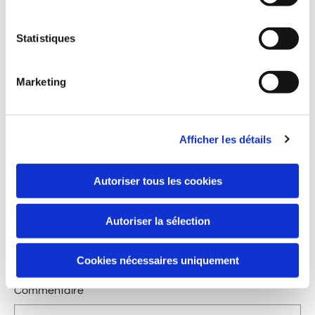
apprécié par les participants, qui ont pu échanger, se
remémorer des souvenirs et partager un agréable
Statistiques
moment ensemble.
0
Marketing
Afficher les détails
Laisser un commentaire
Autoriser tous les cookies
Nom
Autoriser la sélection
E-mail:
Cookies nécessaires uniquement
Commentaire