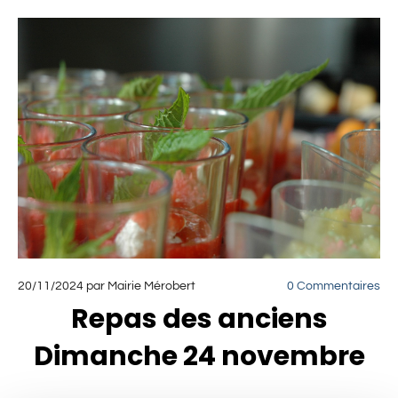
20/11/2024
par Mairie Mérobert
0
Commentaires
Repas des anciens
Dimanche 24 novembre