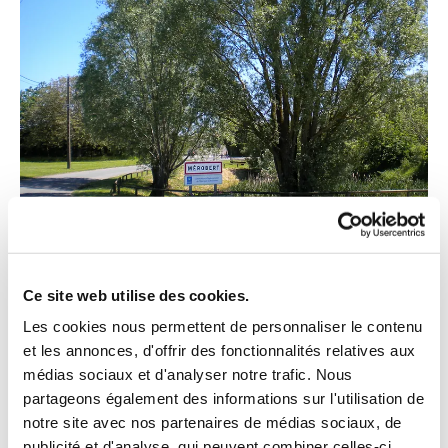
Ce site web utilise des cookies.
Les cookies nous permettent de personnaliser le contenu
et les annonces, d'offrir des fonctionnalités relatives aux
Vie pratique
médias sociaux et d'analyser notre trafic. Nous
partageons également des informations sur l'utilisation de
notre site avec nos partenaires de médias sociaux, de
publicité et d'analyse, qui peuvent combiner celles-ci