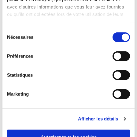
avec d'autres informations que vous leur avez fournies
ou qu'ils ont collectées lors de votre utilisation de leurs
services.
Sélection
Nécessaires
du
consentement
Préférences
Statistiques
Marketing
Vie municipale
Afficher les détails
Autoriser tous les cookies