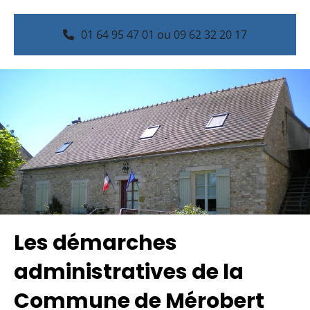
01 64 95 47 01 ou 09 62 32 20 17
Les démarches
administratives de la
Commune de Mérobert