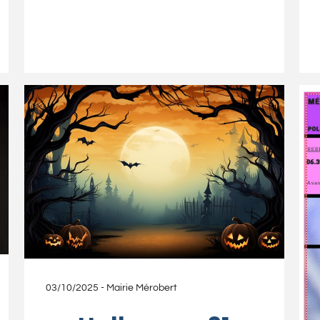
03/10/2025
-
Mairie Mérobert