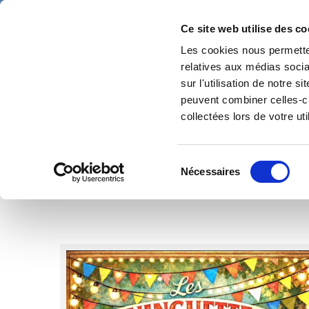
Ce site web utilise des co
Les cookies nous permetten
relatives aux médias socia
sur l'utilisation de notre 
Événemen
peuvent combiner celles-ci
collectées lors de votre uti
Sélection
Nécessaires
du
consentement