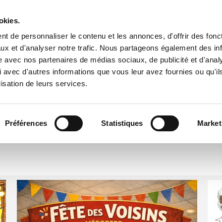
okies.
t de personnaliser le contenu et les annonces, d'offrir des fonct
ux et d'analyser notre trafic. Nous partageons également des in
site avec nos partenaires de médias sociaux, de publicité et d'anal
ts et festivités de l
 avec d'autres informations que vous leur avez fournies ou qu'il
lisation de leurs services.
Préférences
Statistiques
Market